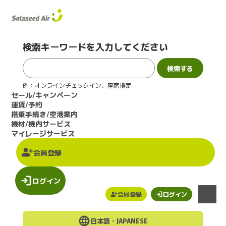
検索キーワードを入力してください
例：オンラインチェックイン、座席指定
セール/キャンペーン
運賃/予約
搭乗手続き/空港案内
機材/機内サービス
マイレージサービス
会員登録
ログイン
会員登録
ログイン
メニュー
日本語・
JAPANESE