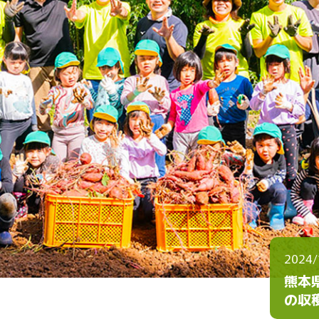
2024/
熊本
の収