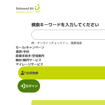
検索キーワードを入力してください
例：オンラインチェックイン、座席指定
セール/キャンペーン
運賃/予約
搭乗手続き/空港案内
機材/機内サービス
マイレージサービス
会員登録
ログイン