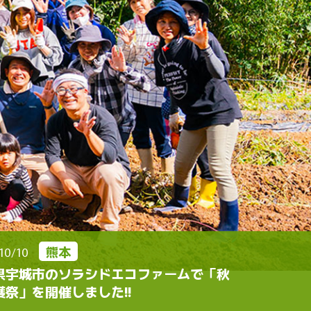
熊本
10/10
県宇城市のソラシドエコファームで「秋
穫祭」を開催しました!!