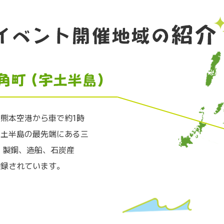
熊本空港から車で約1時
宇土半島の最先端にある三
・製鋼、造船、石炭産
登録されています。