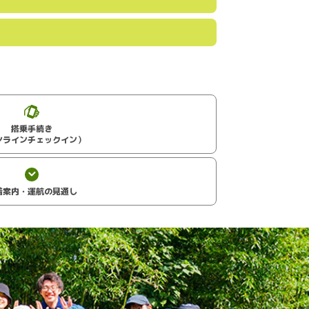
搭乗手続き
ンラインチェックイン）
着案内・運航の見通し