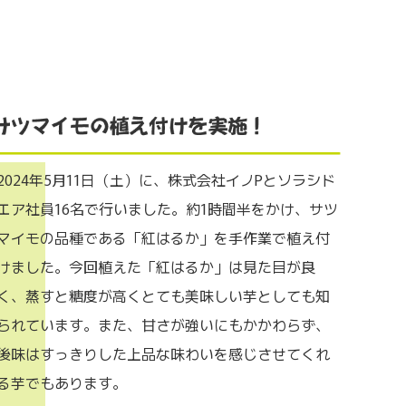
2024年5月11日（土）に、株式会社イノPとソラシド
エア社員16名で行いました。約1時間半をかけ、サツ
マイモの品種である「紅はるか」を手作業で植え付
けました。今回植えた「紅はるか」は見た目が良
く、蒸すと糖度が高くとても美味しい芋としても知
られています。また、甘さが強いにもかかわらず、
後味はすっきりした上品な味わいを感じさせてくれ
る芋でもあります。