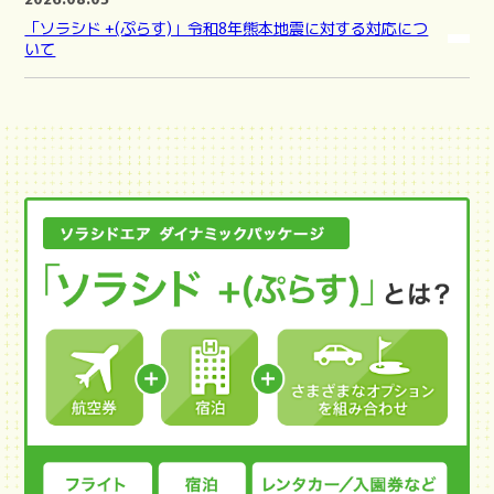
「ソラシド +(ぷらす)」令和8年熊本地震に対する対応につ
いて