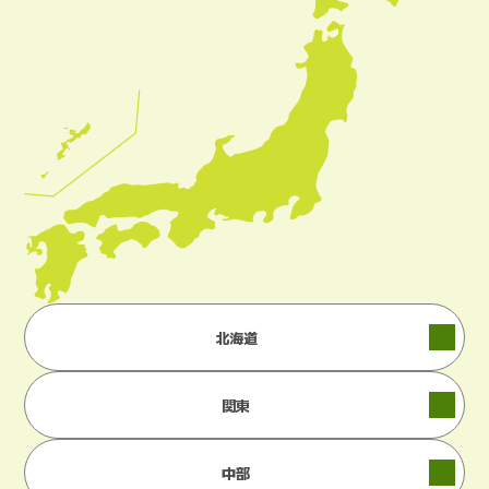
北海道
関東
中部