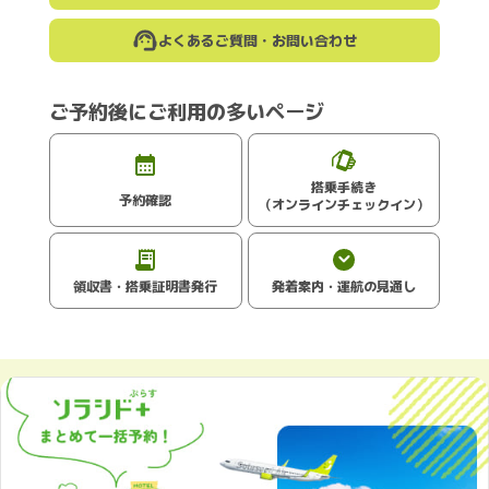
よくあるご質問・お問い合わせ
ご予約後にご利用の多いページ
搭乗手続き
予約確認
（オンラインチェックイン）
領収書・搭乗証明書発行
発着案内・運航の見通し