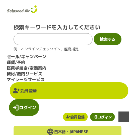
このページの本文へ
検索キーワードを入力してください
例：オンラインチェックイン、座席指定
セール/キャンペーン
運賃/予約
搭乗手続き/空港案内
機材/機内サービス
マイレージサービス
会員登録
ログイン
会員登録
ログイン
メニュー
日本語・
JAPANESE