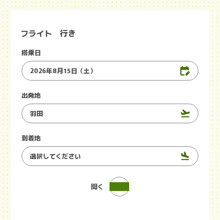
フライト 行き
搭乗日
出発地
到着地
開く