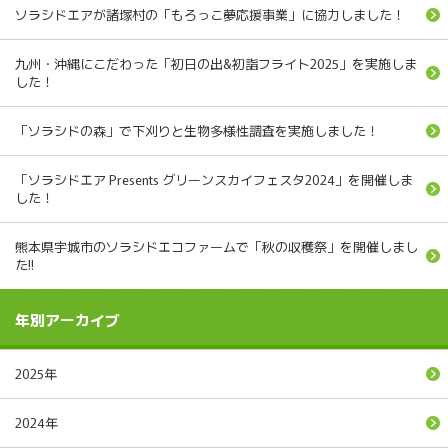
ソラシドエアが諸塚村の「もろっこ夢応援事業」に協力しました！
九州・沖縄にこだわった「初日の出&初詣フライト2025」を実施しま
した！
「ソラシドの森」で下刈りと生物多様性調査を実施しました！
「ソラシドエア Presents グリーンスカイフェスタ2024」を開催しま
した！
熊本県宇城市のソラシドエコファームで「秋の収穫祭」を開催しまし
た!!
年別アーカイブ
2025年
2024年