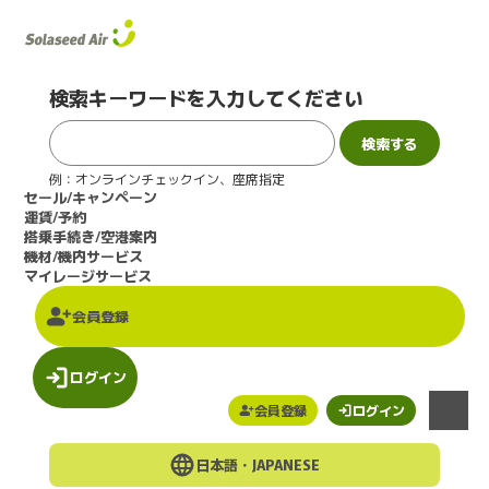
このページの本文へ
検索キーワードを入力してください
例：オンラインチェックイン、座席指定
セール/キャンペーン
運賃/予約
搭乗手続き/空港案内
機材/機内サービス
マイレージサービス
会員登録
ログイン
会員登録
ログイン
メニュー
日本語・
JAPANESE