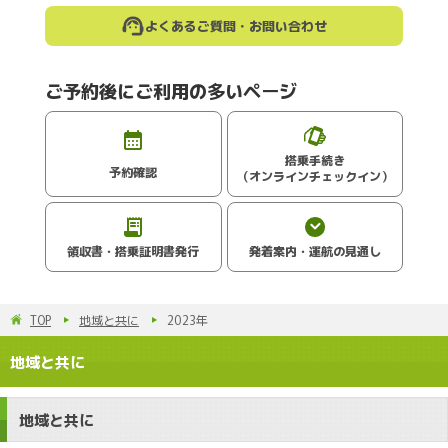
よくあるご質問・お問い合わせ
ご予約後にご利用の多いページ
搭乗手続き
予約確認
（オンラインチェックイン）
領収書・搭乗証明書発行
発着案内・運航の見通し
TOP
地域と共に
2023年
地域と共に
地域と共に