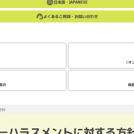
日本語・
JAPANESE
よくあるご質問・お問い合わせ
（オ
発行
発
方針
マーハラスメントに対する方