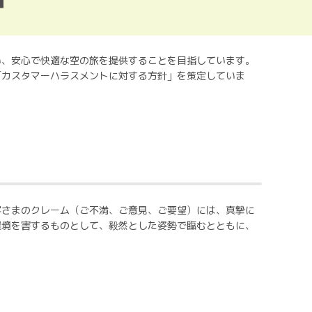
い、安心で快適な空の旅を提供することを目指しています。
「カスタマーハラスメントに対する方針」を策定していま
客さまのクレーム（ご不満、ご意見、ご要望）には、真摯に
環境を害するものとして、毅然とした姿勢で臨むとともに、