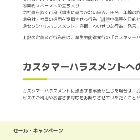
⑥業務スペースへの立ち入り
⑦社員を欺く行為（事実に基づかない申告、氏名・年齢の
⑧会社・社員の信用を棄損させる行為（誹謗中傷等を目的と
⑨セクシャルハラスメント、盗撮、わいせつな行為、発言
上記の定義及び行為例は、厚生労働省発行の「カスタマー
カスタマーハラスメントへ
カスタマーハラスメントに該当する事象が生じた場合は、
ビスのご利用やお客さま対応をお断りさせていただくこと
セール・キャンペーン