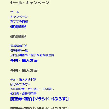
セール・キャンペーン
セール
キャンペーン
おすすめ情報
運賃情報
運賃情報
運賃情報TOP
各種運賃一覧
公的証明書のご提示が必要な運賃
予約・購入方法
予約・購入方法
予約・購入方法TOP
はじめての方へ
予約の変更・取り消し・払い戻し
領収書・各種証明書
航空券+宿泊 [ソラシド +(ぷらす)]
航空券+宿泊 [ソラシド +(ぷらす)]