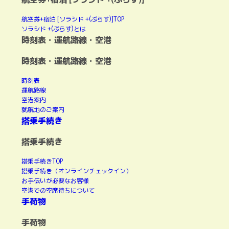
航空券+宿泊 [ソラシド +(ぷらす)]TOP
ソラシド +(ぷらす)とは
時刻表・運航路線・空港
時刻表・運航路線・空港
時刻表
運航路線
空港案内
就航地のご案内
搭乗手続き
搭乗手続き
搭乗手続きTOP
搭乗手続き（オンラインチェックイン）
お手伝いが必要なお客様
空港での空席待ちについて
手荷物
手荷物