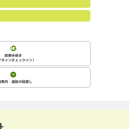
搭乗手続き
ンラインチェックイン）
着案内・運航の見通し
針