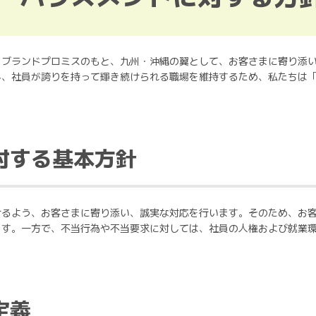
うブランドプロミスのもと、九州・沖縄の翼として、お客さまに寄り添
し、社員が誇りを持って輝き続けられる職場を維持するため、私たちは
対する基本方針
けるよう、お客さまに寄り添い、誠実な対応を行います。そのため、お
ます。一方で、不当行為や不当要求に対しては、社員の人権および就業
定義