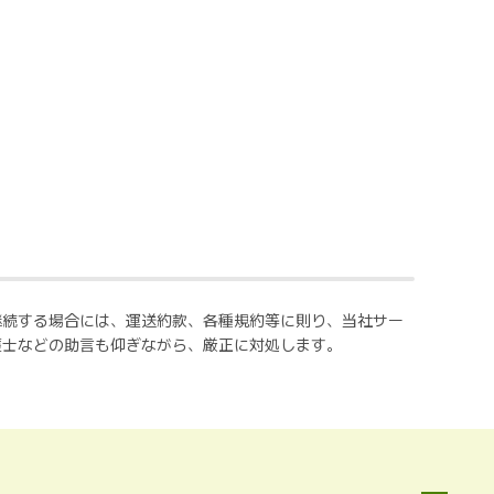
継続する場合には、運送約款、各種規約等に則り、当社サー
護士などの助言も仰ぎながら、厳正に対処します。