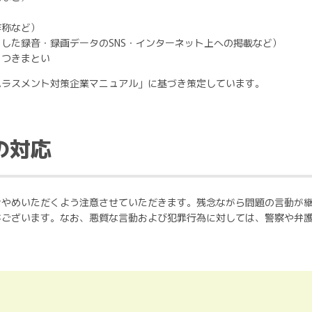
詐称など）
した録音・録画データのSNS・インターネット上への掲載など）
、つきまとい
ハラスメント対策企業マニュアル」に基づき策定しています。
の対応
おやめいただくよう注意させていただきます。残念ながら問題の言動が
がございます。なお、悪質な言動および犯罪行為に対しては、警察や弁