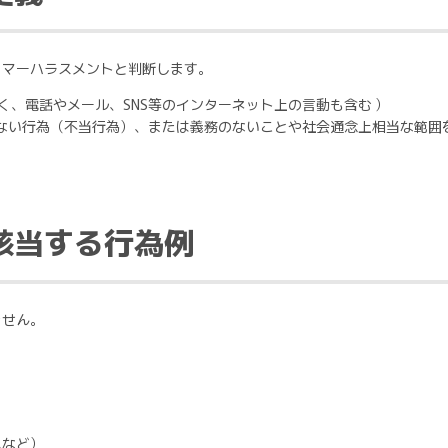
タマーハラスメントと判断します。
く、電話やメール、SNS等のインターネット上の言動も含む ）
ない行為（不当行為）、または義務のないことや社会通念上相当な範囲
該当する行為例
ません。
ムなど）