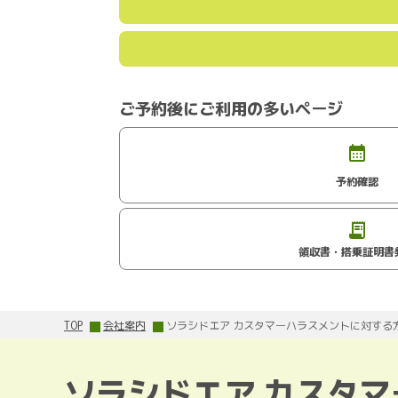
ご予約後にご利用の多いページ
予約確認
領収書・搭乗証明書
TOP
会社案内
ソラシドエア カスタマーハラスメントに対する
ソラシドエア カスタ