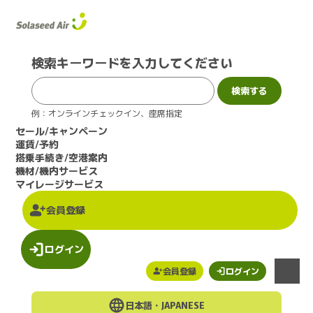
このページの本文へ
検索キーワードを入力してください
例：オンラインチェックイン、座席指定
セール/キャンペーン
運賃/予約
搭乗手続き/空港案内
機材/機内サービス
マイレージサービス
会員登録
ログイン
会員登録
ログイン
メニュー
日本語・
JAPANESE