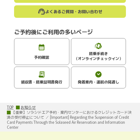
よくあるご質問・お問い合わせ
ご予約後にご利用の多いページ
搭乗手続き
予約確認
（オンラインチェックイン）
領収書・搭乗証明書発行
発着案内・運航の見通し
TOP
お知らせ
【重要】ソラシドエア予約・案内センターにおけるクレジットカード決
済の受付停止について ／ [Important] Regarding the Suspension of Credit
Card Payments Through the Solaseed Air Reservation and Information
Center