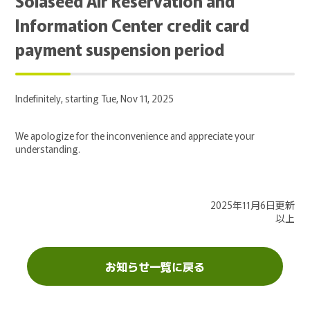
Solaseed Air Reservation and
Information Center credit card
payment suspension period
Indefinitely, starting Tue, Nov 11, 2025
We apologize for the inconvenience and appreciate your
understanding.
2025年11月6日更新
以上
お知らせ一覧に戻る