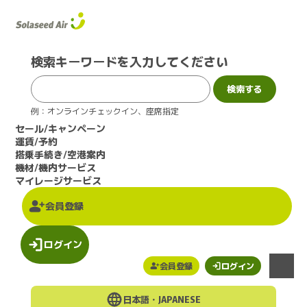
このページの本文へ
検索キーワードを入力してください
例：オンラインチェックイン、座席指定
セール/キャンペーン
運賃/予約
搭乗手続き/空港案内
機材/機内サービス
マイレージサービス
会員登録
ログイン
会員登録
ログイン
メニュー
日本語・
JAPANESE