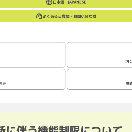
日本語・
JAPANESE
よくあるご質問・お問い合わせ
（オ
発行
発
て
新に伴う機能制限について