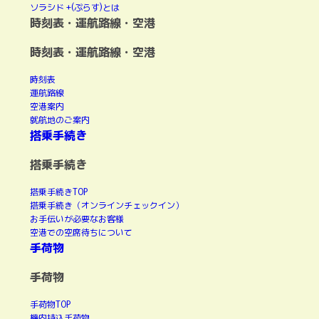
ソラシド +(ぷらす)とは
時刻表・運航路線・空港
時刻表・運航路線・空港
時刻表
運航路線
空港案内
就航地のご案内
搭乗手続き
搭乗手続き
搭乗手続きTOP
搭乗手続き（オンラインチェックイン）
お手伝いが必要なお客様
空港での空席待ちについて
手荷物
手荷物
手荷物TOP
機内持込手荷物