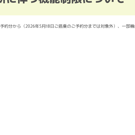
ご予約分から（2026年5月18日ご搭乗のご予約分までは対象外）、一部