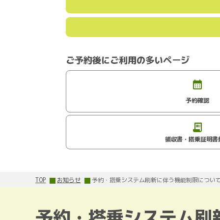
ご予約後にご利用の多いページ
予約確認
領収書・搭乗証明書
TOP
お知らせ
予約・搭乗システム刷新に伴う機能制限につい
予約・搭乗システム刷