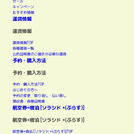
セール
キャンペーン
おすすめ情報
運賃情報
運賃情報
運賃情報TOP
各種運賃一覧
公的証明書のご提示が必要な運賃
予約・購入方法
予約・購入方法
予約・購入方法TOP
はじめての方へ
予約の変更・取り消し・払い戻し
領収書・各種証明書
航空券+宿泊 [ソラシド +(ぷらす)]
航空券+宿泊 [ソラシド +(ぷらす)]
航空券+宿泊 [ソラシド +(ぷらす)]TOP