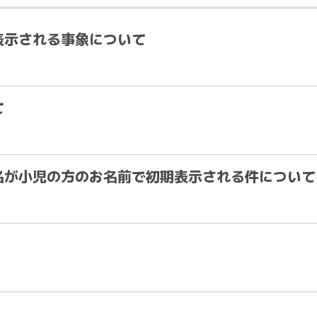
表示される事象について
て
名が小児の方のお名前で初期表示される件について