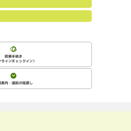
搭乗手続き
ンラインチェックイン）
着案内・運航の見通し