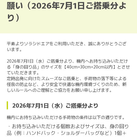
願い（2026年7月1日ご搭乗分よ
り）
平素よりソラシドエアをご利用いただき、誠にありがとうござ
います。
2026年7月1日（水）ご搭乗分より、機内へお持ち込みいただけ
る「身の回り品」のサイズを【40cm×30cm×20cm以内】とさせ
ていただきます。
定時出発に向けたスムーズなご搭乗と、手荷物の落下等による
怪我の防止など、より安全で快適な機内環境づくりのため、新
しいルールへのご理解とご協力をお願い申し上げます。
2026年7月1日（水）ご搭乗分より
機内にお持ち込みいただける手荷物の条件は以下の通りです。
・お持ち込みいただける個数およびサイズは、身の回り
品（例：ハンドバック・ショルダーバッグなど）1個＋