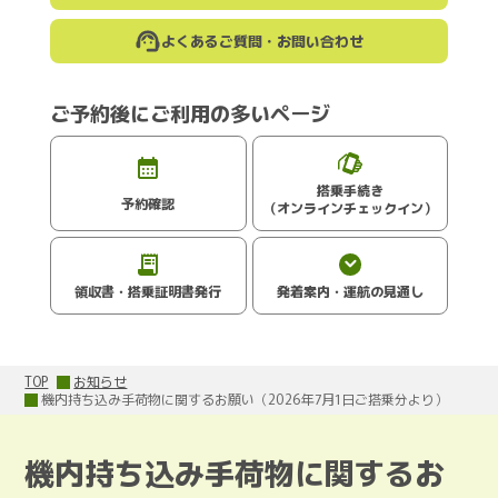
よくあるご質問・お問い合わせ
ご予約後にご利用の多いページ
搭乗手続き
予約確認
（オンラインチェックイン）
領収書・搭乗証明書発行
発着案内・運航の見通し
TOP
お知らせ
機内持ち込み手荷物に関するお願い（2026年7月1日ご搭乗分より）
機内持ち込み手荷物に関するお