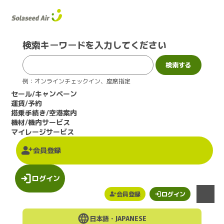
このページの本文へ
検索キーワードを入力してください
例：オンラインチェックイン、座席指定
セール/キャンペーン
運賃/予約
搭乗手続き/空港案内
機材/機内サービス
マイレージサービス
会員登録
ログイン
会員登録
ログイン
メニュー
日本語・
JAPANESE