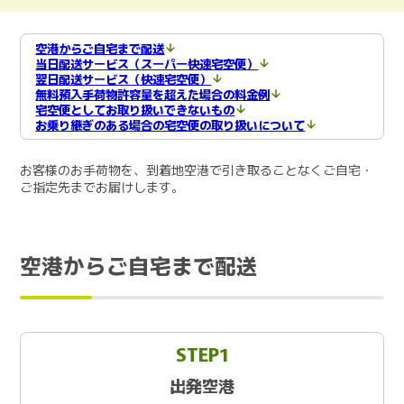
空港からご自宅まで配送
当日配送サービス（スーパー快速宅空便）
翌日配送サービス（快速宅空便）
無料預入手荷物許容量を超えた場合の料金例
宅空便としてお取り扱いできないもの
お乗り継ぎのある場合の宅空便の取り扱いについて
お客様のお手荷物を、到着地空港で引き取ることなくご自宅・
ご指定先までお届けします。
空港からご自宅まで配送
STEP1
出発空港