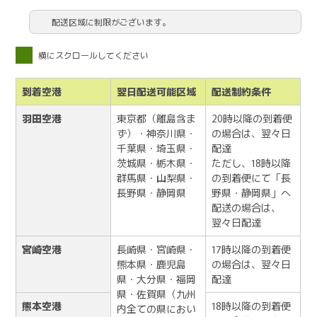
配送区域に制限がございます。
横にスクロールしてください
到着空港
翌日配送可能区域
配送制約条件
羽田空港
東京都（離島含ま
20時以降の到着便
ず）・神奈川県・
の場合は、翌々日
千葉県・埼玉県・
配達
茨城県・栃木県・
ただし、18時以降
群馬県・山梨県・
の到着便にて「長
長野県・静岡県
野県・静岡県」へ
配送の場合は、
翌々日配達
宮崎空港
長崎県・宮崎県・
17時以降の到着便
熊本県・鹿児島
の場合は、翌々日
県・大分県・福岡
配達
県・佐賀県（九州
熊本空港
18時以降の到着便
内全ての県におい