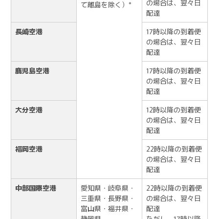
の場合は、翌々日
て離島を除く）*
配達
長崎空港
17時以降の到着便
の場合は、翌々日
配達
鹿児島空港
17時以降の到着便
の場合は、翌々日
配達
大分空港
12時以降の到着便
の場合は、翌々日
配達
福岡空港
22時以降の到着便
の場合は、翌々日
配達
中部国際空港
愛知県・岐阜県・
22時以降の到着便
三重県・長野県・
の場合は、翌々日
富山県・福井県・
配達
静岡県
ただし、17時以降