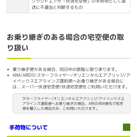
ソラシドエアが「快速宅空便」の手荷物として運
送に不適当と判断するもの
お乗り継ぎのある場合の宅空便の取
り扱い
乗り継ぎ便がある場合、同日中の旅程に限り承ります。
ANA/AIRDO/スターフライヤー/オリエンタルエアブリッジ/ア
イベックスエアラインズ運航便へお乗り継ぎがある場合に
は、スーパー快速宅空便/快速宅空便をご利用いただけます。
スターフライヤー/オリエンタルエアブリッジ/アイベックスエ
アラインズ運航便へお乗り継ぎの場合、4桁のANA便名で航空
券を購入した場合のみ、ご利用いただけます。
手荷物について