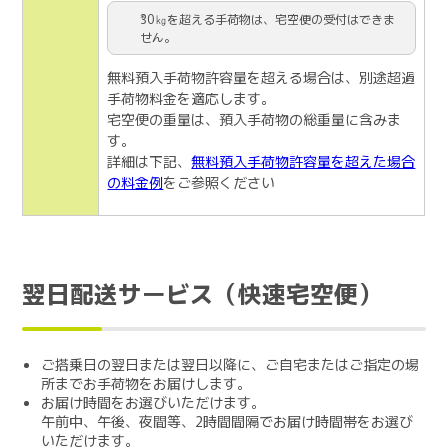
30㎏を超える手荷物は、宅空便の受付はできま
せん。
無料預入手荷物許容量を超える場合は、別途超過
手荷物料金を適応します。
宅空便の重量は、預入手荷物の総重量に含みま
す。
詳細は下記、
無料預入手荷物許容量を超えた場合
の料金例
をご参照ください
翌日配送サービス（快速宅空便）
ご搭乗日の翌日または翌日以降に、ご自宅またはご指定の場
所までお手荷物をお届けします。
お届け時間をお選びいただけます。
午前中、午後、夜間等、2時間間隔でお届け時間帯をお選び
いただけます。