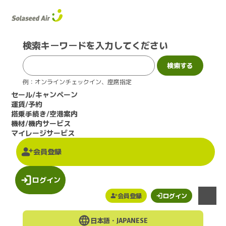
このページの本文へ
検索キーワードを入力してください
例：オンラインチェックイン、座席指定
セール/キャンペーン
運賃/予約
搭乗手続き/空港案内
機材/機内サービス
マイレージサービス
会員登録
ログイン
会員登録
ログイン
メニュー
日本語・
JAPANESE