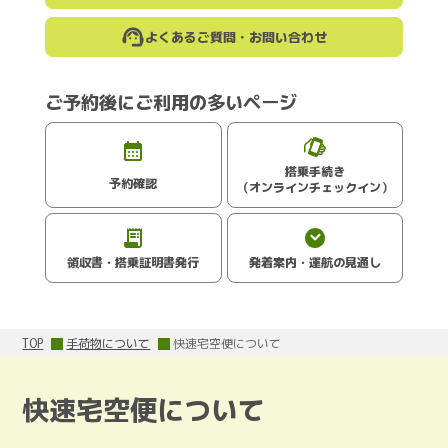
よくあるご質問・お問い合わせ
ご予約後にご利用の多いページ
搭乗手続き
予約確認
（オンラインチェックイン）
領収書・搭乗証明書発行
発着案内・運航の見通し
TOP
手荷物について
快速宅空便について
快速宅空便について