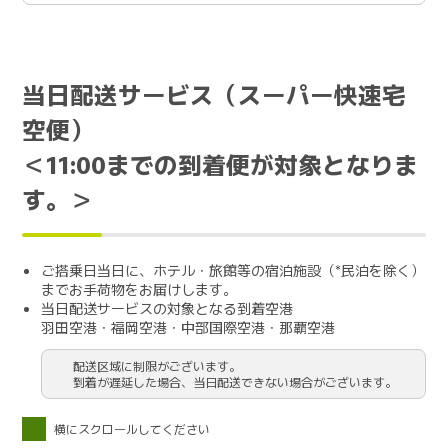
当日配送サービス（スーパー快速宅
空便）
＜11:00までの到着便が対象となりま
す。＞
ご搭乗日当日に、ホテル・旅館等の宿泊施設（*民泊を除く）
までお手荷物をお届けします。
当日配送サービスの対象となる到着空港
羽田空港・福岡空港・中部国際空港・那覇空港
配送区域に制限がございます。
到着が遅延した場合、当日配送できない場合がございます。
横にスクロールしてください