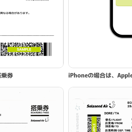
搭乗券
iPhoneの場合は、App