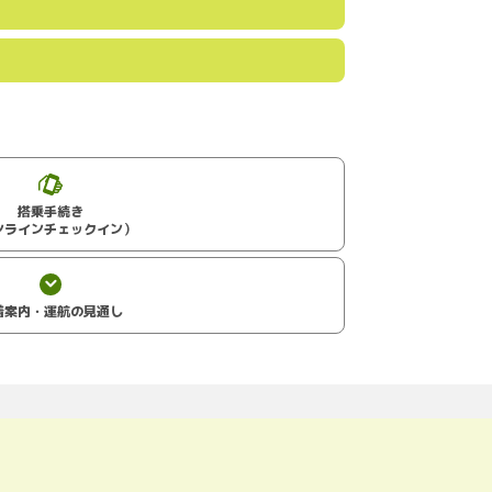
搭乗手続き
ンラインチェックイン）
着案内・運航の見通し