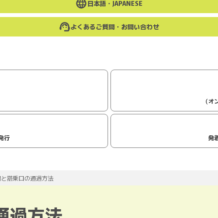
日本語・
JAPANESE
よくあるご質問・お問い合わせ
（オ
発行
発
場と搭乗口の通過方法
通過方法