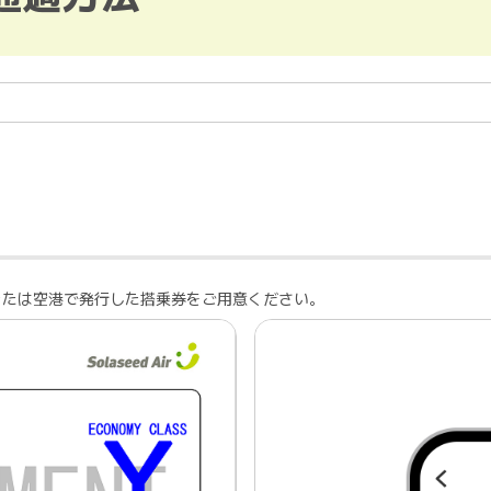
または空港で発行した搭乗券をご用意ください。