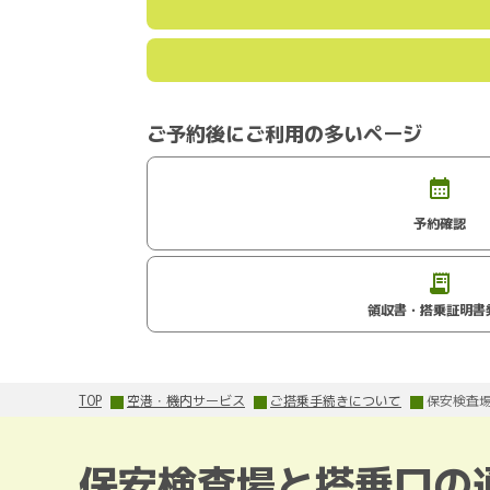
ご予約後にご利用の多いページ
予約確認
領収書・搭乗証明書
TOP
空港・機内サービス
ご搭乗手続きについて
保安検査
保安検査場と搭乗口の