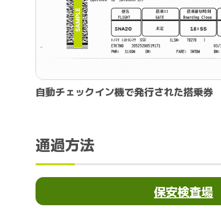
自動チェックイン機で発行された搭乗券
通過方法
保安検査場