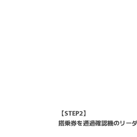
【STEP2】
搭乗券を通過確認機のリー