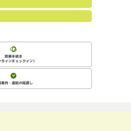
搭乗手続き
ンラインチェックイン）
着案内・運航の見通し