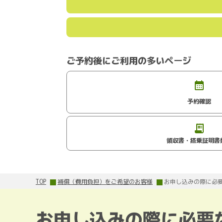
ご予約後にご利用の多いページ
予約確認
領収書・搭乗証明書
TOP
補償（費用負担）をご希望のお客様
お申し込みの際に必
お申し込みの際に必要