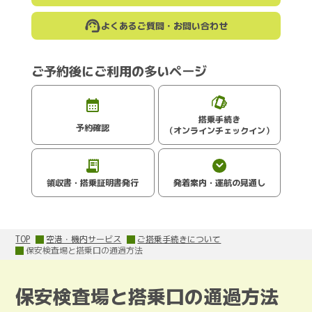
よくあるご質問・お問い合わせ
ご予約後にご利用の多いページ
搭乗手続き
予約確認
（オンラインチェックイン）
領収書・搭乗証明書発行
発着案内・運航の見通し
TOP
空港・機内サービス
ご搭乗手続きについて
保安検査場と搭乗口の通過方法
保安検査場と搭乗口の通過方法