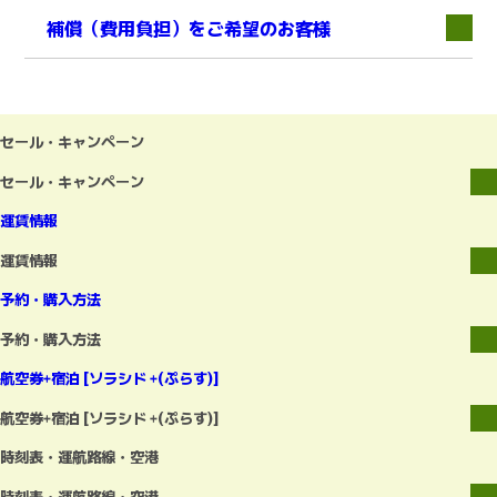
補償（費用負担）をご希望のお客様
下層
セール・キャンペーン
セール・キャンペーン
運賃情報
運賃情報
予約・購入方法
予約・購入方法
航空券+宿泊 [ソラシド +(ぷらす)]
航空券+宿泊 [ソラシド +(ぷらす)]
時刻表・運航路線・空港
時刻表・運航路線・空港