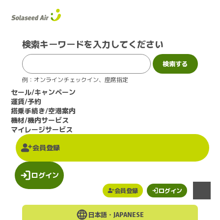
このページの本文へ
検索キーワードを入力してください
例：オンラインチェックイン、座席指定
セール/キャンペーン
運賃/予約
搭乗手続き/空港案内
機材/機内サービス
マイレージサービス
会員登録
ログイン
会員登録
ログイン
メニュー
日本語・
JAPANESE