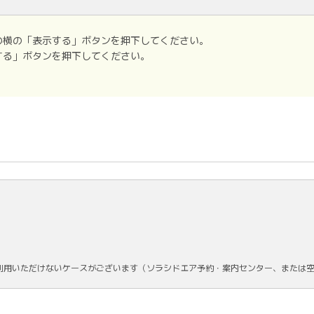
の横の「表示する」ボタンを押下してください。
する」ボタンを押下してください。
利用いただけないケースがございます（ソラシドエア予約・案内センター、または