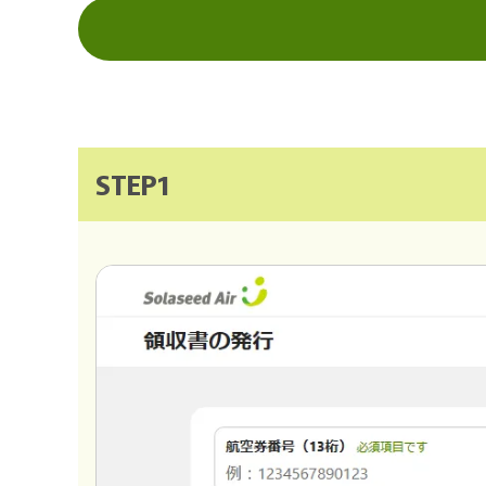
STEP1