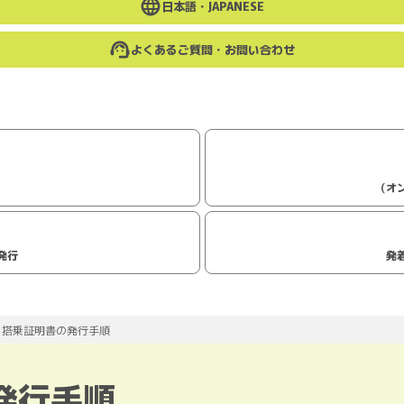
日本語・
JAPANESE
よくあるご質問・お問い合わせ
（オ
発行
発
・搭乗証明書の発行手順
発行手順