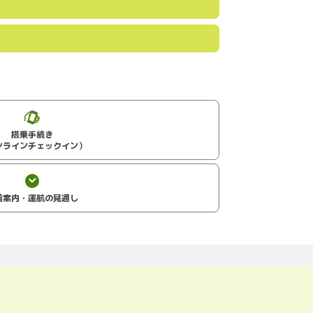
搭乗手続き
ンラインチェックイン）
着案内・運航の見通し