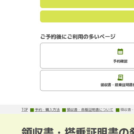
ご予約後にご利用の多いページ
予約確認
領収書・搭乗証明書
TOP
予約・購入方法
領収書・各種証明書について
領収書
領収書・搭乗証明書の