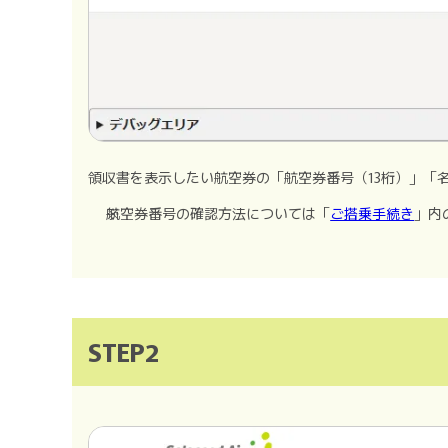
領収書を表示したい航空券の「航空券番号（13桁）」「
航空券番号の確認方法については「
ご搭乗手続き
」内
STEP2