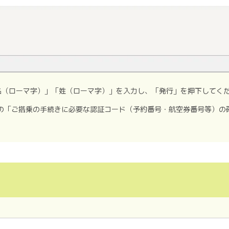
名（ローマ字）」「姓（ローマ字）」を入力し、「発行」を押下してく
の「ご搭乗の手続きに必要な認証コード（予約番号・航空券番号等）の