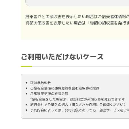
搭乗者ごとの領収書を表示したい場合はご搭乗者様情報
総額の領収書を表示したい場合は「総額の領収書を発行
ご利用いただけないケース
取消手数料分
ご旅程変更後の運賃差額を含む航空券の総額
ご旅程変更後の原券金額
*旅程変更をした場合は、追加料金のみ領収書を発行できます
旅行会社でご購入の場合（購入された店舗にご依頼ください）
予約内容によっては、発行対象であっても一部当サービスをご