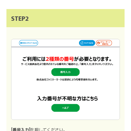
STEP2
[番号入力]
を押してください。