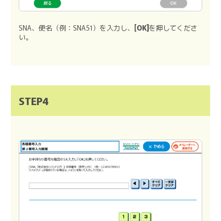
SNA、便名（例：SNA51）を入力し、
[OK]
を押してくださ
い。
STEP4