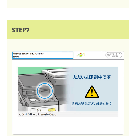
STEP7