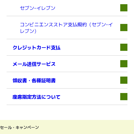
セブン-イレブン
コンビニエンスストア支払規約（セブン-イ
レブン）
クレジットカード支払
下層
メール送信サービス
領収書・各種証明書
下層
座席指定方法について
セール・キャンペーン