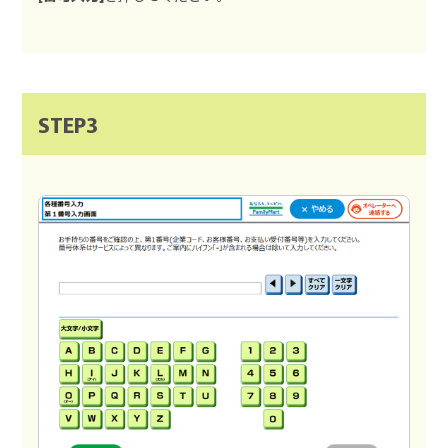
STEP3