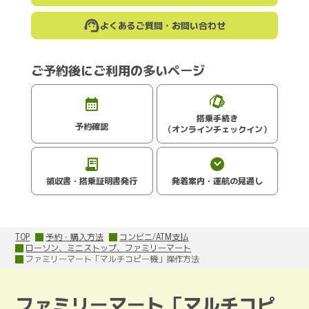
よくあるご質問・お問い合わせ
ご予約後にご利用の多いページ
搭乗手続き
予約確認
（オンラインチェックイン）
領収書・搭乗証明書発行
発着案内・運航の見通し
TOP
予約・購入方法
コンビニ/ATM支払
ローソン、ミニストップ、ファミリーマート
ファミリーマート「マルチコピー機」操作方法
ファミリーマート「マルチコピ