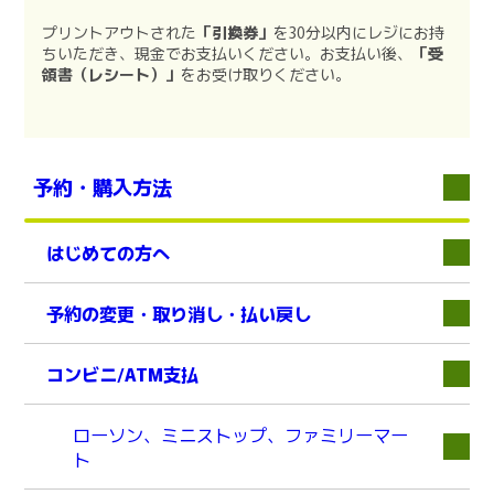
プリントアウトされた
「引換券」
を30分以内にレジにお持
ちいただき、現金でお支払いください。お支払い後、
「受
領書（レシート）」
をお受け取りください。
予約・購入方法
はじめての方へ
下層
予約の変更・取り消し・払い戻し
下層
コンビニ/ATM支払
下層
ローソン、ミニストップ、ファミリーマー
ト