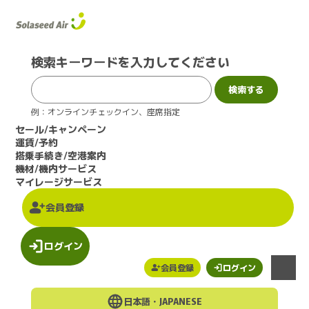
このページの本文へ
検索キーワードを入力してください
例：オンラインチェックイン、座席指定
セール/キャンペーン
運賃/予約
搭乗手続き/空港案内
機材/機内サービス
マイレージサービス
会員登録
ログイン
会員登録
ログイン
メニュー
日本語・
JAPANESE