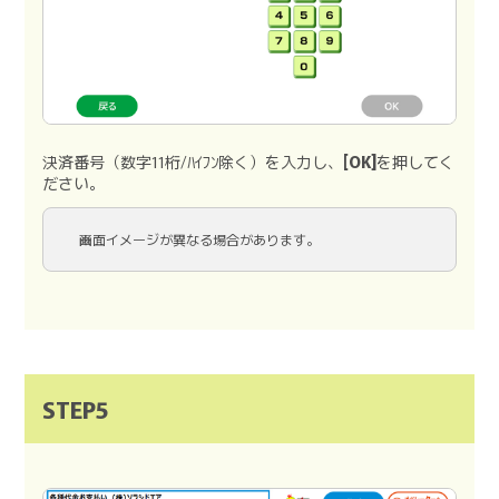
決済番号（数字11桁/ﾊｲﾌﾝ除く）を入力し、
[OK]
を押してく
ださい。
画面イメージが異なる場合があります。
STEP5