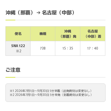
沖縄（那覇） → 名古屋（中部）
沖縄
名古屋
便名
機種
（那覇）発
（中部）着
SNA 122
738
15：35
17：40
※2
ご注意
※1 2026年7月1日～9月30日 5分早着（出発時刻は変更なし）
※2 2026年7月1日～9月30日 5分早発（到着時刻は変更なし）