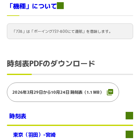
「機種」について
「738」は「ボーイング737-800にて運航」を意味します。
時刻表PDFのダウンロード
2026年3月29日から10月24日 時刻表（1.1 MB）
時刻表
東京（羽田）-宮崎