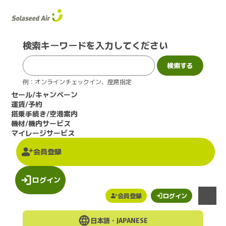
このページの本文へ
検索キーワードを入力してください
例：オンラインチェックイン、座席指定
セール/キャンペーン
運賃/予約
搭乗手続き/空港案内
機材/機内サービス
マイレージサービス
会員登録
ログイン
会員登録
ログイン
メニュー
日本語・
JAPANESE