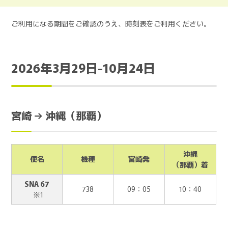
ご利用になる期間をご確認のうえ、時刻表をご利用ください。
2026年3月29日-10月24日
宮崎 → 沖縄（那覇）
沖縄
便名
機種
宮崎発
（那覇）着
SNA 67
738
09：05
10：40
※1