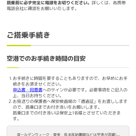
搭乗前に必ず完全に電源をお切りください。
詳しくは、各携帯
電話会社に確認をお願いいたします。
ご搭乗手続き
空港でのお手続き時間の目安
お手続きに時間を要することもありますので、お早めにお手
続きをお済ませください。
申込書・同意書
へのサインが必要です。必要事項をご記入の
上、当日お持ちください。
お見送りの保護者へ保安検査場の「通過証」をお渡しします
ので、搭乗口までお付き添いをお願いします。
搭乗口までの付き添いは保安上1名様とさせていただきま
す。
ゴールデンウィーク・夏季・年末年始期間などは空港が混雑し、