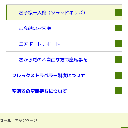
お子様一人旅（ソラシドキッズ）
ご高齢のお客様
エアポートサポート
おからだの不自由な方の座席手配
フレックストラベラー制度について
空港での空席待ちについて
下層
セール・キャンペーン