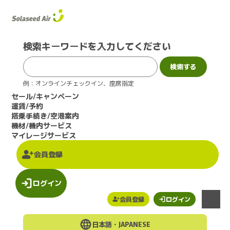
このページの本文へ
検索キーワードを入力してください
例：オンラインチェックイン、座席指定
セール/キャンペーン
運賃/予約
搭乗手続き/空港案内
機材/機内サービス
マイレージサービス
会員登録
ログイン
会員登録
ログイン
メニュー
日本語・
JAPANESE