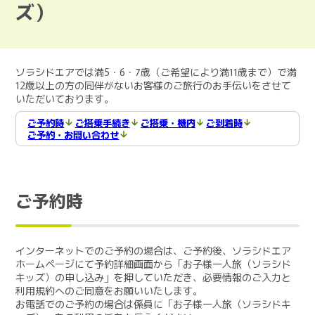
ズ）
ソラシドエアでは満5・6・7歳（ご希望により満11歳まで）で満
12歳以上の方の同伴がないお客様のご旅行のお手伝いをさせて
いただいております。
ご予約時
ご搭乗手続き
ご搭乗・機内
ご到着時
ご予約・お問い合わせ
ご予約時
インターネットでのご予約の場合は、ご予約後、ソラシドエア
ホームページにて予約詳細画面から「お子様一人旅（ソラシド
キッズ）の申し込み」を押していただき、必要情報のご入力と
利用規約へのご同意をお願いいたします。
お電話でのご予約の場合は係員に「お子様一人旅（ソラシドキ