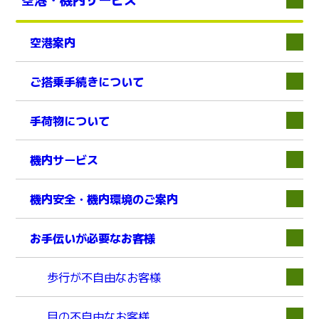
空港案内
下層
ご搭乗手続きについて
下層
手荷物について
下層
機内サービス
機内安全・機内環境のご案内
下層
お手伝いが必要なお客様
下層
歩行が不自由なお客様
目の不自由なお客様