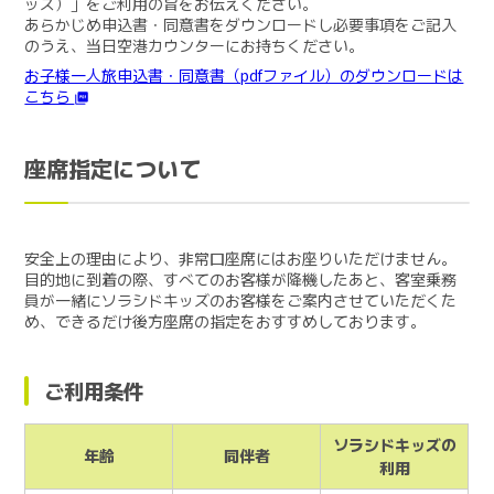
ッズ）」をご利用の旨をお伝えください。
あらかじめ申込書・同意書をダウンロードし必要事項をご記入
のうえ、当日空港カウンターにお持ちください。
お子様一人旅申込書・同意書（pdfファイル）のダウンロードは
こちら
座席指定について
安全上の理由により、非常口座席にはお座りいただけません。
目的地に到着の際、すべてのお客様が降機したあと、客室乗務
員が一緒にソラシドキッズのお客様をご案内させていただくた
め、できるだけ後方座席の指定をおすすめしております。
ご利用条件
ソラシドキッズの
年齢
同伴者
利用