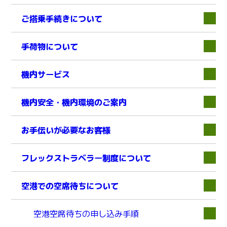
ご搭乗手続きについて
下層
手荷物について
下層
機内サービス
機内安全・機内環境のご案内
下層
お手伝いが必要なお客様
下層
フレックストラベラー制度について
空港での空席待ちについて
下層
空港空席待ちの申し込み手順