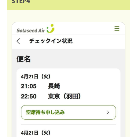
STEP4