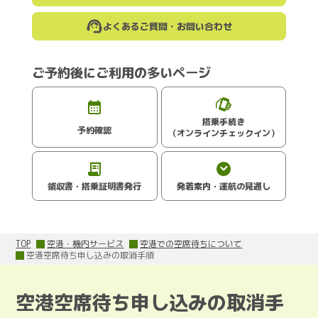
よくあるご質問・お問い合わせ
ご予約後にご利用の多いページ
搭乗手続き
予約確認
（オンラインチェックイン）
領収書・搭乗証明書発行
発着案内・運航の見通し
TOP
空港・機内サービス
空港での空席待ちについて
空港空席待ち申し込みの取消手順
空港空席待ち申し込みの取消手