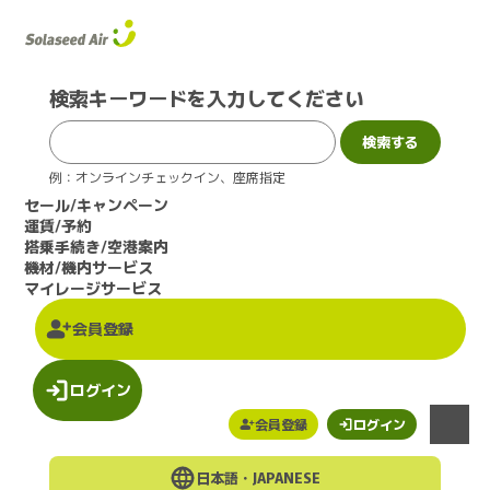
このページの本文へ
検索キーワードを入力してください
例：オンラインチェックイン、座席指定
セール/キャンペーン
運賃/予約
搭乗手続き/空港案内
機材/機内サービス
マイレージサービス
会員登録
ログイン
会員登録
ログイン
メニュー
日本語・
JAPANESE