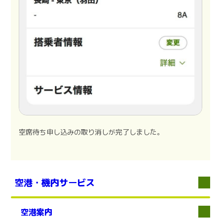
空席待ち申し込みの取り消しが完了しました。
空港・機内サービス
空港案内
下層