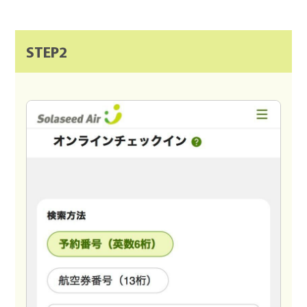
STEP2